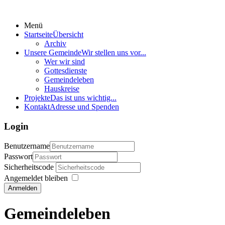
Menü
Startseite
Übersicht
Archiv
Unsere Gemeinde
Wir stellen uns vor...
Wer wir sind
Gottesdienste
Gemeindeleben
Hauskreise
Projekte
Das ist uns wichtig...
Kontakt
Adresse und Spenden
Login
Benutzername
Passwort
Sicherheitscode
Angemeldet bleiben
Anmelden
Gemeindeleben