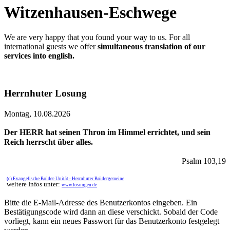
Witzenhausen-Eschwege
We are very happy that you found your way to us. For all
international guests we offer
simultaneous translation of our
services into english.
Herrnhuter Losung
Montag, 10.08.2026
Der HERR hat seinen Thron im Himmel errichtet, und sein
Reich herrscht über alles.
Psalm 103,19
(c) Evangelische Brüder-Unität - Herrnhuter Brüdergemeine
weitere Infos unter:
www.losungen.de
Bitte die E-Mail-Adresse des Benutzerkontos eingeben. Ein
Bestätigungscode wird dann an diese verschickt. Sobald der Code
vorliegt, kann ein neues Passwort für das Benutzerkonto festgelegt